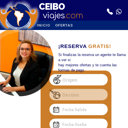
CEIBO
viajes
.com
INICIO
OFERTAS
¡RESERVA
GRATIS!
Si finalizas la reserva un agente te llama
a ver si
hay mejores ofertas y te cuenta las
formas de pago.