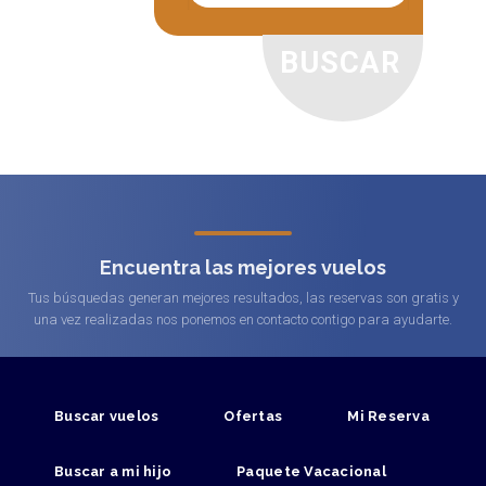
Encuentra las mejores vuelos
Tus búsquedas generan mejores resultados, las reservas son gratis y
una vez realizadas nos ponemos en contacto contigo para ayudarte.
Buscar vuelos
Ofertas
Mi Reserva
Buscar a mi hijo
Paquete Vacacional