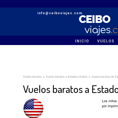
info@ceiboviajes.com
CEIBO
viajes
.
INICIO
VUELOS